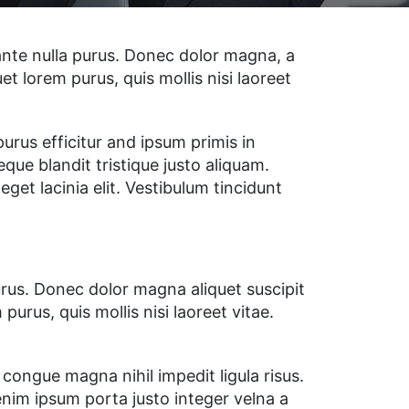
s ante nulla purus. Donec dolor magna, a
et lorem purus, quis mollis nisi laoreet
rus efficitur and ipsum primis in
que blandit tristique justo aliquam.
get lacinia elit. Vestibulum tincidunt
purus. Donec dolor magna aliquet suscipit
purus, quis mollis nisi laoreet vitae.
congue magna nihil impedit ligula risus.
nim ipsum porta justo integer velna a