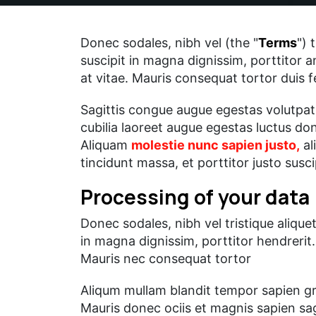
Donec sodales, nibh vel (the "
Terms
") 
suscipit in magna dignissim, porttitor a
at vitae. Mauris consequat tortor duis
Sagittis congue augue egestas volutpat
cubilia laoreet augue egestas luctus don
Aliquam
molestie nunc sapien justo,
al
tincidunt massa, et porttitor justo susci
Processing of your data
Donec sodales, nibh vel tristique alique
in magna dignissim, porttitor hendrerit. 
Mauris nec consequat tortor
Aliqum mullam blandit tempor sapien gra
Mauris donec ociis et magnis sapien sa