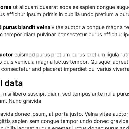
lores
ut aliquam quaerat sodales sapien congue augu
 efficitur ipsum primis in cubilia undo pretium a puru
 purus blandit velna
vitae auctor a congue magna te
m tempor diam pulvinar consectetur purus efficitur ip
auctor
euismod purus pretium purus pretium ligula ru
o quis vehicula magna luctus tempor. Quisque laoreet 
consectetur and placerat imperdiet dui varius viverr
l data
t, nisi libero suscipit diam, sed tempus ante nulla pur
iam. Nunc gravida
vida donec ipsum, at porta justo. Velna vitae auctor
gittis sapien sem congue tempor undo donec gravida 
s cubilia laoreet augue egestas luctus donec purus and