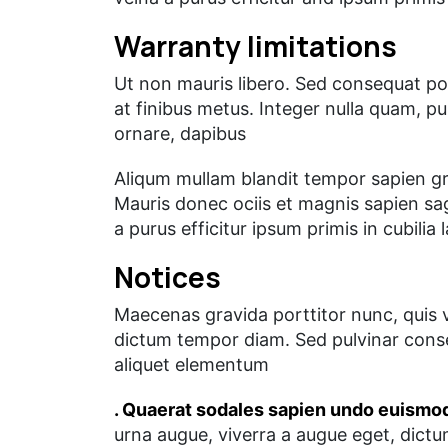
Warranty limitations
Ut non mauris libero. Sed consequat po
at finibus metus. Integer nulla quam, p
ornare, dapibus
Aliqum mullam blandit tempor sapien gra
Mauris donec ociis et magnis sapien sa
a purus efficitur ipsum primis in cubili
Notices
Maecenas gravida porttitor nunc, quis 
dictum tempor diam. Sed pulvinar conse
aliquet elementum
. Quaerat sodales sapien undo euismod
urna augue, viverra a augue eget, dictu