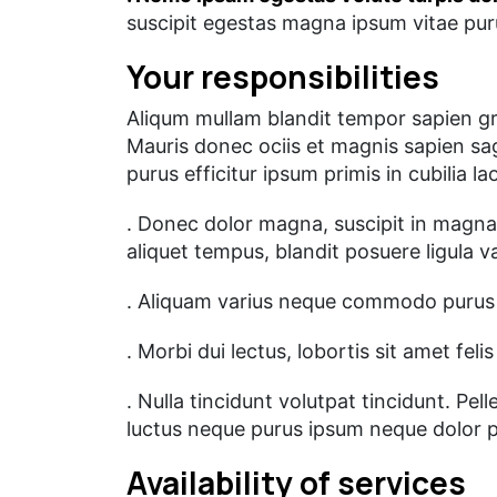
suscipit egestas magna ipsum vitae purus
Your responsibilities
Aliqum mullam blandit tempor sapien gra
Mauris donec ociis et magnis sapien sa
purus efficitur ipsum primis in cubilia 
. Donec dolor magna, suscipit in magna 
aliquet tempus, blandit posuere ligula 
. Aliquam varius neque commodo purus 
. Morbi dui lectus, lobortis sit amet fel
. Nulla tincidunt volutpat tincidunt. P
luctus neque purus ipsum neque dolor p
Availability of services