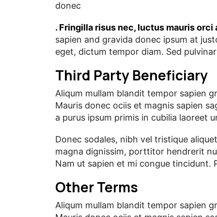
donec
. Fringilla risus nec, luctus mauris orci
sapien and gravida donec ipsum at just
eget, dictum tempor diam. Sed pulvinar 
Third Party Beneficiary
Aliqum mullam blandit tempor sapien gra
Mauris donec ociis et magnis sapien sa
a purus ipsum primis in cubilia laoreet
Donec sodales, nibh vel tristique alique
magna dignissim, porttitor hendrerit nun
Nam ut sapien et mi congue tincidunt. 
Other Terms
Aliqum mullam blandit tempor sapien gra