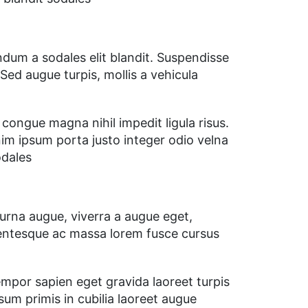
dum a sodales elit blandit. Suspendisse
ed augue turpis, mollis a vehicula
congue magna nihil impedit ligula risus.
im ipsum porta justo integer odio velna
odales
urna augue, viverra a augue eget,
llentesque ac massa lorem fusce cursus
por sapien eget gravida laoreet turpis
sum primis in cubilia laoreet augue