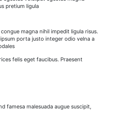
s pretium ligula
congue magna nihil impedit ligula risus.
psum porta justo integer odio velna a
sodales
ices felis eget faucibus. Praesent
 and famesa malesuada augue suscipit,