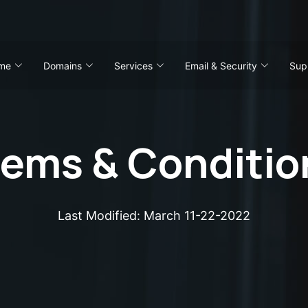
me
Domains
Services
Email & Security
Sup
rems & Conditio
Last Modified: March 11-22-2022