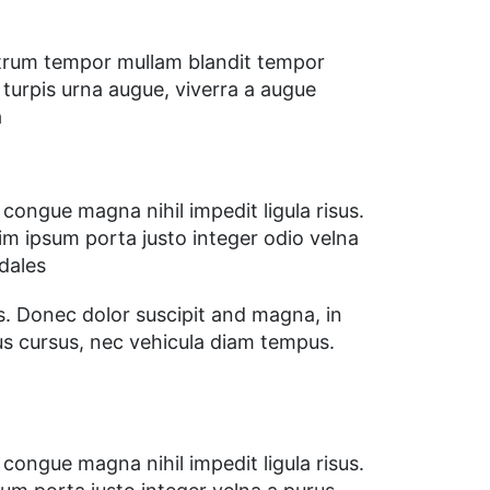
utrum tempor mullam blandit tempor
turpis urna augue, viverra a augue
a
congue magna nihil impedit ligula risus.
m ipsum porta justo integer odio velna
dales
rus. Donec dolor suscipit and magna, in
lus cursus, nec vehicula diam tempus.
congue magna nihil impedit ligula risus.