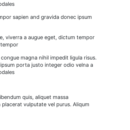
sodales
empor sapien and gravida donec ipsum
e, viverra a augue eget, dictum tempor
m tempor
congue magna nihil impedit ligula risus.
psum porta justo integer odio velna a
sodales
 bibendum quis, aliquet massa
 placerat vulputate vel purus. Aliqum