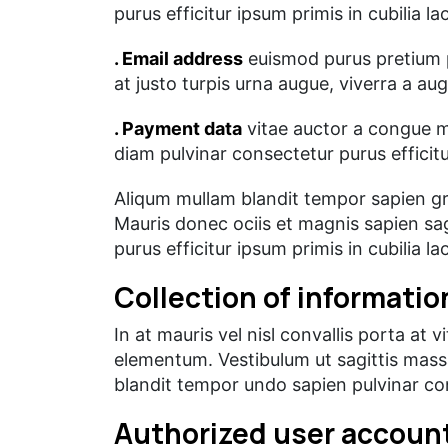
purus efficitur ipsum primis in cubilia 
. Email address
euismod purus pretium p
at justo turpis urna augue, viverra a au
. Payment data
vitae auctor a congue m
diam pulvinar consectetur purus efficit
Aliqum mullam blandit tempor sapien gra
Mauris donec ociis et magnis sapien sa
purus efficitur ipsum primis in cubilia 
Collection of informatio
In at mauris vel nisl convallis porta at
elementum. Vestibulum ut sagittis massa
blandit tempor undo sapien pulvinar cons
Authorized user accoun