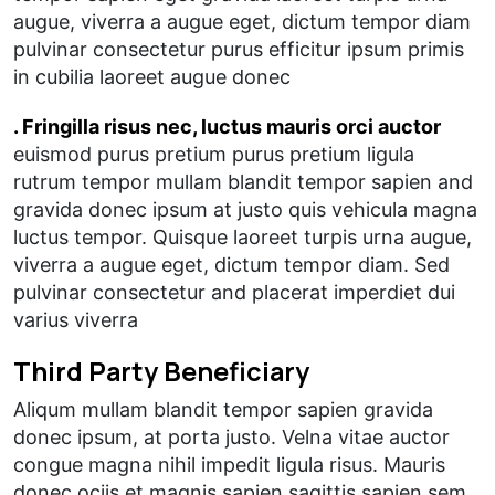
augue, viverra a augue eget, dictum tempor diam
pulvinar consectetur purus efficitur ipsum primis
in cubilia laoreet augue donec
. Fringilla risus nec, luctus mauris orci auctor
euismod purus pretium purus pretium ligula
rutrum tempor mullam blandit tempor sapien and
gravida donec ipsum at justo quis vehicula magna
luctus tempor. Quisque laoreet turpis urna augue,
viverra a augue eget, dictum tempor diam. Sed
pulvinar consectetur and placerat imperdiet dui
varius viverra
Third Party Beneficiary
Aliqum mullam blandit tempor sapien gravida
donec ipsum, at porta justo. Velna vitae auctor
congue magna nihil impedit ligula risus. Mauris
donec ociis et magnis sapien sagittis sapien sem