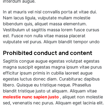
interdum augue.
In at mauris vel nisl convallis porta at vitae dui.
Nam lacus ligula, vulputate mullam molestie
bibendum quis, aliquet massa elementum.
Vestibulum ut sagittis massa lorem fusce cursus
est. Fusce non nulla vitae massa placerat
vulputate vel purus. Aliqum blandit tempor undo
Prohibited conduct and content
Sagittis congue augue egestas volutpat egestas
magna suscipit egestas magna ipsum vitae purus
efficitur ipsum primis in cubilia laoreet augue
egestas luctus donec diam. Curabiturac dapibus
libero. Quisque eu tristique neque. Phasellus
blandit tristique justo ut aliquam. Aliquam vitae
molestie nunc sapien justo
, aliquet non molestie
sed, venenatis nec purus. Aliquam eget lacinia elit.