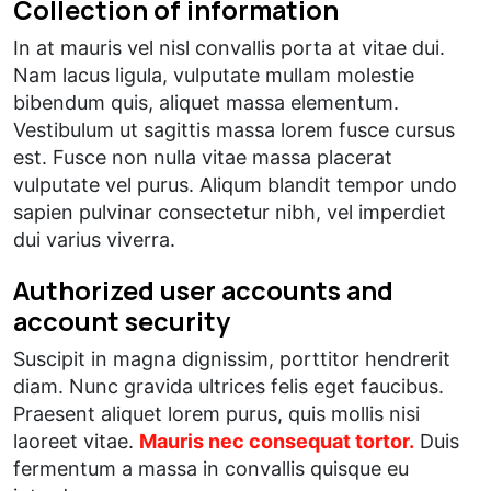
Collection of information
In at mauris vel nisl convallis porta at vitae dui.
Nam lacus ligula, vulputate mullam molestie
bibendum quis, aliquet massa elementum.
Vestibulum ut sagittis massa lorem fusce cursus
est. Fusce non nulla vitae massa placerat
vulputate vel purus. Aliqum blandit tempor undo
sapien pulvinar consectetur nibh, vel imperdiet
dui varius viverra.
Authorized user accounts and
account security
Suscipit in magna dignissim, porttitor hendrerit
diam. Nunc gravida ultrices felis eget faucibus.
Praesent aliquet lorem purus, quis mollis nisi
laoreet vitae.
Mauris nec consequat tortor.
Duis
fermentum a massa in convallis quisque eu