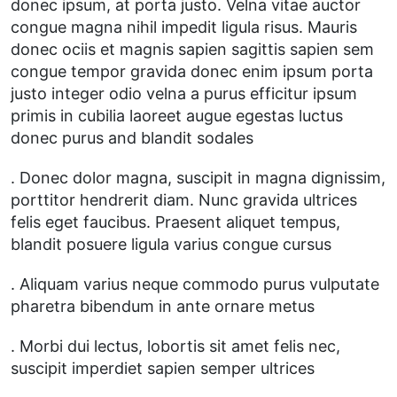
donec ipsum, at porta justo. Velna vitae auctor
congue magna nihil impedit ligula risus. Mauris
donec ociis et magnis sapien sagittis sapien sem
congue tempor gravida donec enim ipsum porta
justo integer odio velna a purus efficitur ipsum
primis in cubilia laoreet augue egestas luctus
donec purus and blandit sodales
. Donec dolor magna, suscipit in magna dignissim,
porttitor hendrerit diam. Nunc gravida ultrices
felis eget faucibus. Praesent aliquet tempus,
blandit posuere ligula varius congue cursus
. Aliquam varius neque commodo purus vulputate
pharetra bibendum in ante ornare metus
. Morbi dui lectus, lobortis sit amet felis nec,
suscipit imperdiet sapien semper ultrices