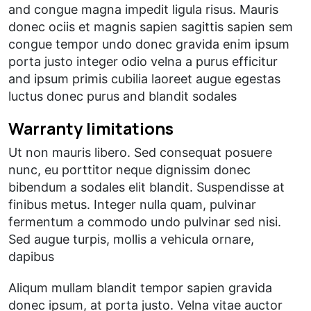
and congue magna impedit ligula risus. Mauris
donec ociis et magnis sapien sagittis sapien sem
congue tempor undo donec gravida enim ipsum
porta justo integer odio velna a purus efficitur
and ipsum primis cubilia laoreet augue egestas
luctus donec purus and blandit sodales
Warranty limitations
Ut non mauris libero. Sed consequat posuere
nunc, eu porttitor neque dignissim donec
bibendum a sodales elit blandit. Suspendisse at
finibus metus. Integer nulla quam, pulvinar
fermentum a commodo undo pulvinar sed nisi.
Sed augue turpis, mollis a vehicula ornare,
dapibus
Aliqum mullam blandit tempor sapien gravida
donec ipsum, at porta justo. Velna vitae auctor