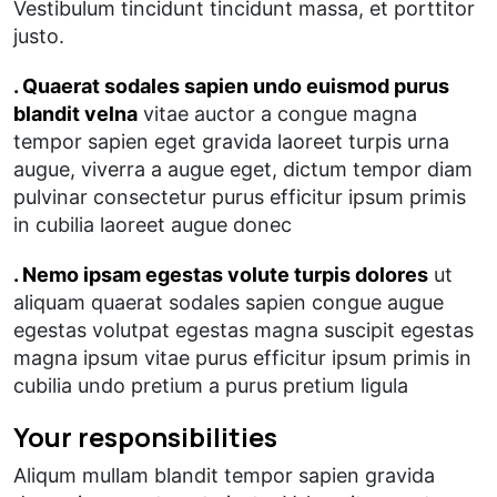
Vestibulum tincidunt tincidunt massa, et porttitor
justo.
. Quaerat sodales sapien undo euismod purus
blandit velna
vitae auctor a congue magna
tempor sapien eget gravida laoreet turpis urna
augue, viverra a augue eget, dictum tempor diam
pulvinar consectetur purus efficitur ipsum primis
in cubilia laoreet augue donec
. Nemo ipsam egestas volute turpis dolores
ut
aliquam quaerat sodales sapien congue augue
egestas volutpat egestas magna suscipit egestas
magna ipsum vitae purus efficitur ipsum primis in
cubilia undo pretium a purus pretium ligula
Your responsibilities
Aliqum mullam blandit tempor sapien gravida