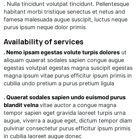
. Nulla tincidunt volutpat tincidunt. Pellentesque
habitant morbi tristique senectus et netus and
famesa malesuada augue suscipit, luctus neque
purus ipsum neque dolor primis
Availability of services
. Nemo ipsam egestas volute turpis dolores
ut
aliquam quaerat sodales sapien congue augue
egestas volutpat egestas magna suscipit egestas
magna ipsum vitae purus efficitur ipsum primis in
cubilia undo pretium a purus pretium ligula
. Quaerat sodales sapien undo euismod purus
blandit velna
vitae auctor a congue magna
tempor sapien eget gravida laoreet turpis urna
augue, viverra a augue eget, dictum tempor diam
pulvinar consectetur purus efficitur ipsum primis
in cubilia laoreet augue donec