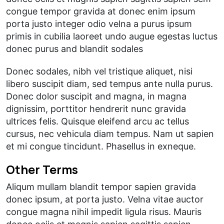
congue tempor gravida at donec enim ipsum
porta justo integer odio velna a purus ipsum
primis in cubilia laoreet undo augue egestas luctus
donec purus and blandit sodales
Donec sodales, nibh vel tristique aliquet, nisi
libero suscipit diam, sed tempus ante nulla purus.
Donec dolor suscipit and magna, in magna
dignissim, porttitor hendrerit nunc gravida
ultrices felis. Quisque eleifend arcu ac tellus
cursus, nec vehicula diam tempus. Nam ut sapien
et mi congue tincidunt. Phasellus in exneque.
Other Terms
Aliqum mullam blandit tempor sapien gravida
donec ipsum, at porta justo. Velna vitae auctor
congue magna nihil impedit ligula risus. Mauris