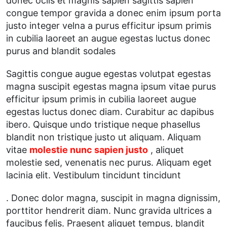
donec ociis et magnis sapien sagittis sapien
congue tempor gravida a donec enim ipsum porta
justo integer velna a purus efficitur ipsum primis
in cubilia laoreet an augue egestas luctus donec
purus and blandit sodales
Sagittis congue augue egestas volutpat egestas
magna suscipit egestas magna ipsum vitae purus
efficitur ipsum primis in cubilia laoreet augue
egestas luctus donec diam. Curabitur ac dapibus
ibero. Quisque undo tristique neque phasellus
blandit non tristique justo ut aliquam. Aliquam
vitae
molestie nunc sapien justo
, aliquet
molestie sed, venenatis nec purus. Aliquam eget
lacinia elit. Vestibulum tincidunt tincidunt
. Donec dolor magna, suscipit in magna dignissim,
porttitor hendrerit diam. Nunc gravida ultrices a
faucibus felis. Praesent aliquet tempus, blandit