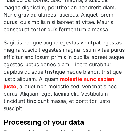
nulla purus. Donec dolor magna, a suscipit in
magna dignissim, porttitor an hendrerit diam.
Nunc gravida ultrices faucibus. Aliquet lorem
purus, quis mollis nisi laoreet at vitae. Mauris
consequat tortor duis fermentum a massa
Sagittis congue augue egestas volutpat egestas
magna suscipit egestas magna ipsum vitae purus
efficitur and ipsum primis in cubilia laoreet augue
egestas luctus donec diam. Libero curabitur
dapibus quisque tristique neque blandit tristique
justo aliquam. Aliquam
molestie nunc sapien
justo,
aliquet non molestie sed, venenatis nec
purus. Aliquam eget lacinia elit. Vestibulum
tincidunt tincidunt massa, et porttitor justo
suscipit
Processing of your data