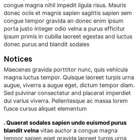
congue magna nihil impedit ligula risus. Mauris
donec ociis et magnis sapien sagittis sapien sem
congue tempor gravida an donec enim ipsum
porta justo integer odio velna a purus efficitur
ipsum primis in cubilia laoreet egestas and luctus
donec purus and blandit sodales
Notices
Maecenas gravida porttitor nunc, quis vehicula
magna luctus tempor. Quisque laoreet turpis urna
augue, viverra a augue eget, dictum tempor diam.
Sed pulvinar consectetur and placerat imperdiet
dui varius viverra. Pellentesque ac massa lorem
fusce cursus aliquet elementum
. Quaerat sodales sapien undo euismod purus
blandit velna
vitae auctor a congue magna
tempor sapien eget gravida laoreet turpis urna