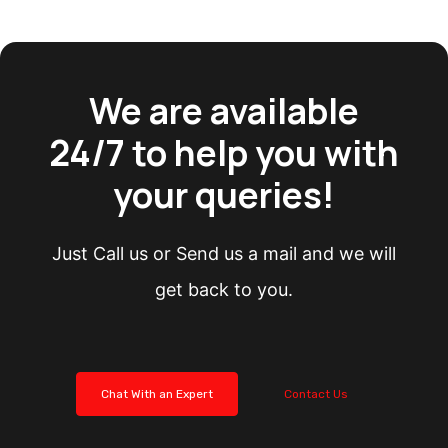
We are available
24/7 to help you with
your queries!
Just Call us or Send us a mail and we will
get back to you.
Chat With an Expert
Contact Us