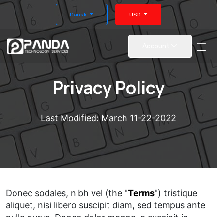
Dansk
USD
Account
Privacy Policy
Last Modified: March 11-22-2022
Donec sodales, nibh vel (the "
Terms
") tristique
aliquet, nisi libero suscipit diam, sed tempus ante